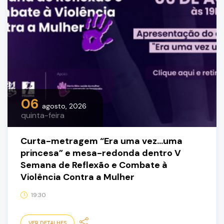
06
agosto, 2026
quinta-feira
Curta-metragem “Era uma vez…uma
princesa” e mesa-redonda dentro V
Semana de Reflexão e Combate à
Violência Contra a Mulher
19:30
VER DETALHES