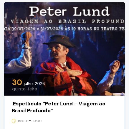
30
julho, 2026
quinta-feira
Espetáculo “Peter Lund – Viagem ao
Brasil Profundo”
-
19:00
19:00