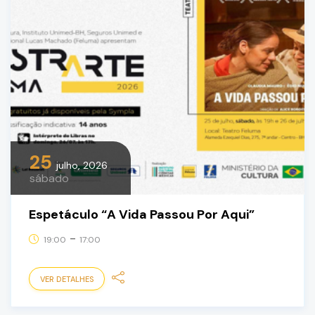
25
julho, 2026
sábado
Espetáculo “A Vida Passou Por Aqui”
-
19:00
17:00
VER DETALHES