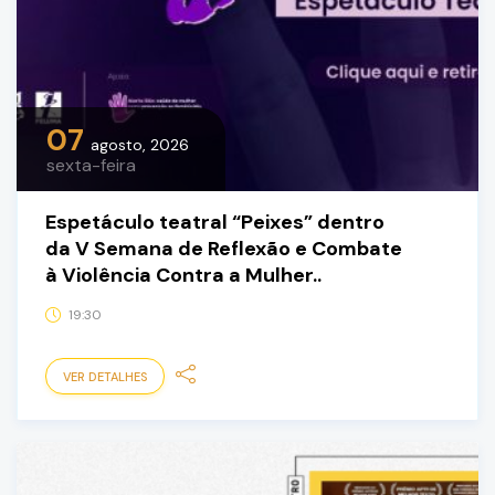
07
agosto, 2026
sexta-feira
Espetáculo teatral “Peixes” dentro
da V Semana de Reflexão e Combate
à Violência Contra a Mulher..
19:30
VER DETALHES