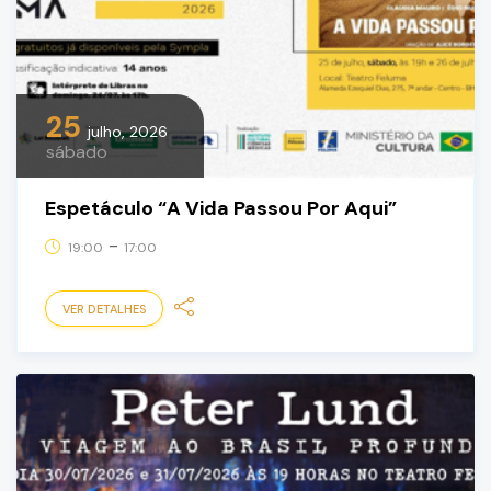
25
julho, 2026
sábado
Espetáculo “A Vida Passou Por Aqui”
-
19:00
17:00
VER DETALHES