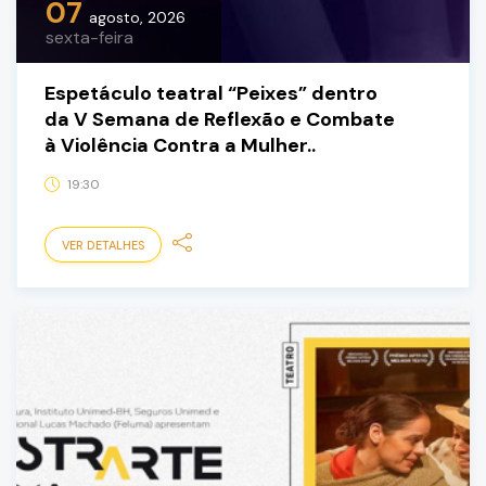
07
agosto, 2026
sexta-feira
Espetáculo teatral “Peixes” dentro
da V Semana de Reflexão e Combate
à Violência Contra a Mulher..
19:30
VER DETALHES