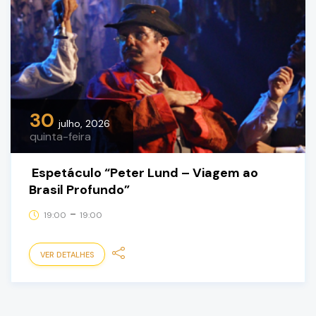
30
julho, 2026
quinta-feira
Espetáculo “Peter Lund – Viagem ao
Brasil Profundo”
-
19:00
19:00
VER DETALHES