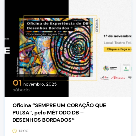
01
novembro, 2025
sábado
Oficina “SEMPRE UM CORAÇÃO QUE
PULSA”, pelo MÉTODO DB –
DESENHOS BORDADOS®
14:00