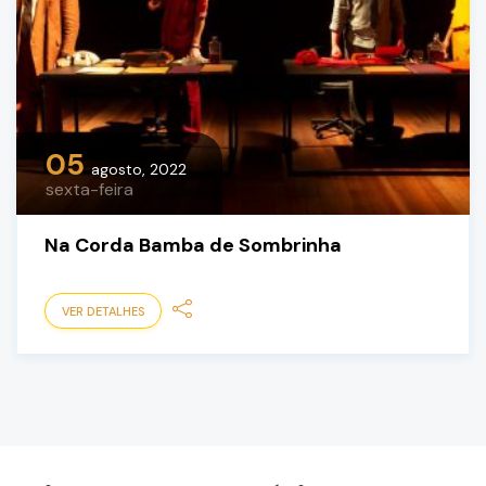
05
agosto, 2022
sexta-feira
Na Corda Bamba de Sombrinha
VER DETALHES