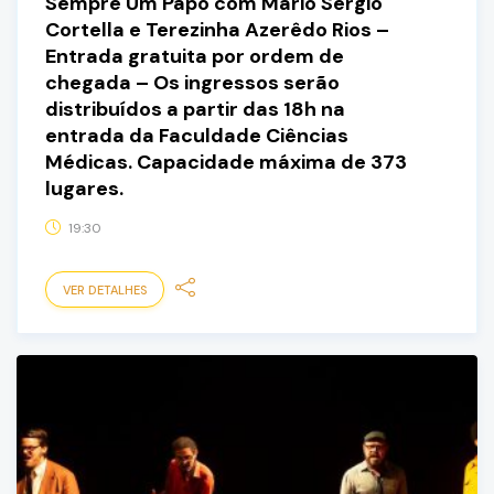
Sempre Um Papo com Mario Sergio
Cortella e Terezinha Azerêdo Rios –
Entrada gratuita por ordem de
chegada – Os ingressos serão
distribuídos a partir das 18h na
entrada da Faculdade Ciências
Médicas. Capacidade máxima de 373
lugares.
19:30
VER DETALHES