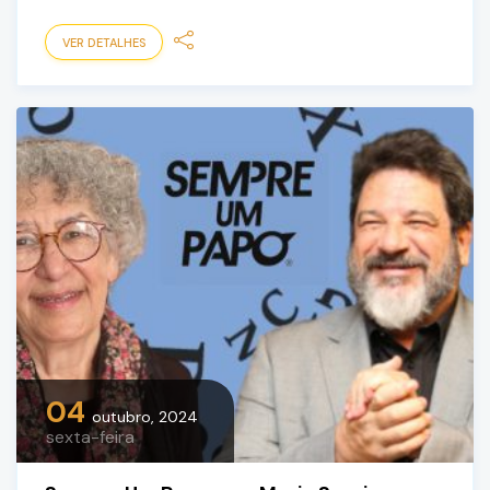
VER DETALHES
04
outubro, 2024
sexta-feira