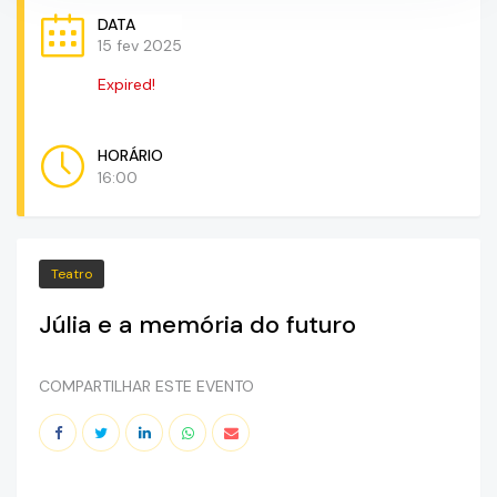
DATA
15 fev 2025
Expired!
HORÁRIO
16:00
Teatro
Júlia e a memória do futuro
COMPARTILHAR ESTE EVENTO