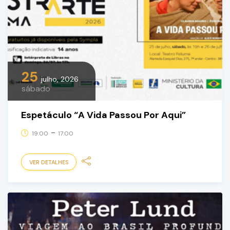
25
julho, 2026
sábado
Espetáculo “A Vida Passou Por Aqui”
-
19:00
17:00
VER DETALHES