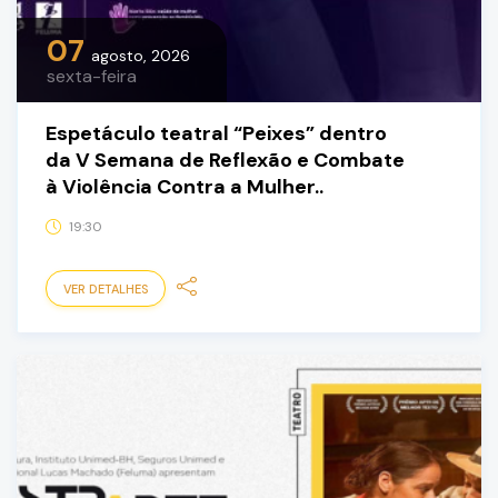
07
agosto, 2026
sexta-feira
Espetáculo teatral “Peixes” dentro
da V Semana de Reflexão e Combate
à Violência Contra a Mulher..
19:30
VER DETALHES