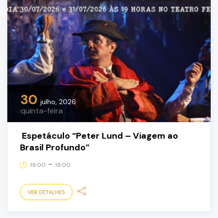
30
julho, 2026
quinta-feira
Espetáculo “Peter Lund – Viagem ao
Brasil Profundo”
-
19:00
19:00
VER DETALHES