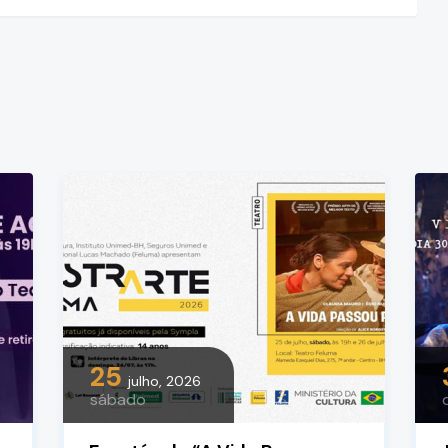
25
julho, 2026
sábado