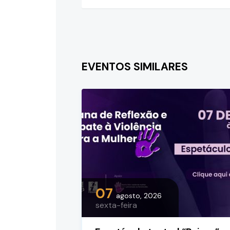
EVENTOS SIMILARES
07
agosto, 2026
sexta-feira