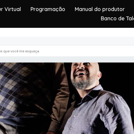
r Virtual
Programação
Manual do produtor
Banco de Tal
es que você me esqueça