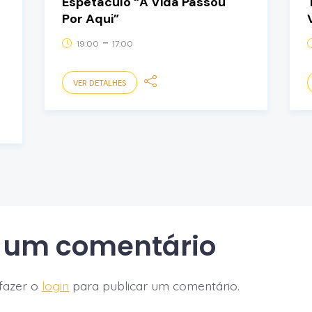
Espetáculo “A Vida Passou
Por Aqui”
-
19:00
17:00
VER DETALHES
 um comentário
fazer o
login
para publicar um comentário.