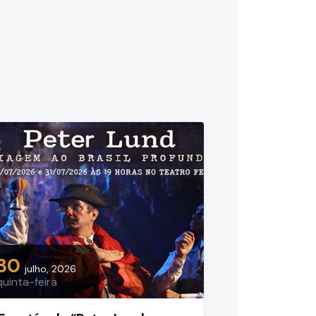
30
julho, 2026
quinta-feira