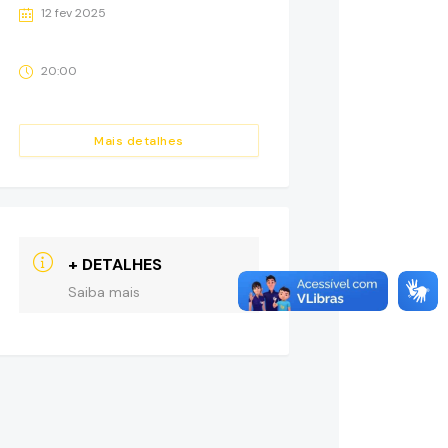
12 fev 2025
20:00
Mais detalhes
+ DETALHES
Saiba mais