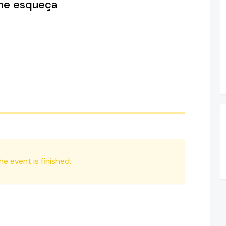
 me esqueça
he event is finished.