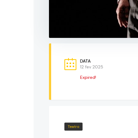
DATA
12 fev 2025
Expired!
Teatro