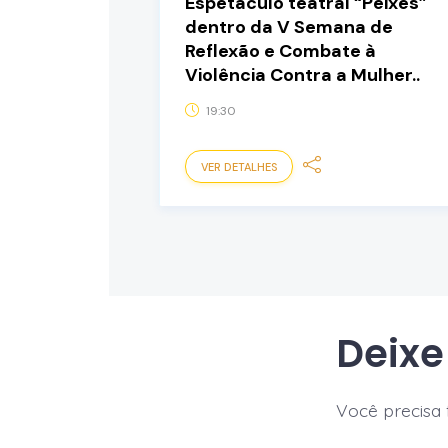
Espetáculo teatral “Peixes”
dentro da V Semana de
Reflexão e Combate à
Violência Contra a Mulher..
19:30
VER DETALHES
Deixe
Você precisa 