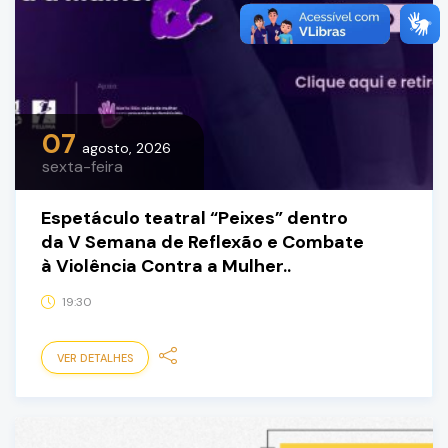
07
agosto, 2026
sexta-feira
Espetáculo teatral “Peixes” dentro
da V Semana de Reflexão e Combate
à Violência Contra a Mulher..
19:30
VER DETALHES