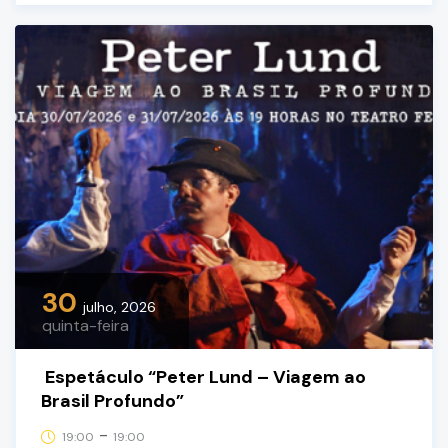
30
julho, 2026
quinta-feira
Espetáculo “Peter Lund – Viagem ao
Brasil Profundo”
-
19:00
19:00