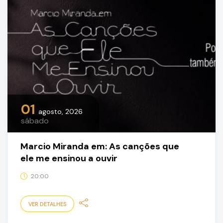
01
agosto, 2026
sábado
Marcio Miranda em: As canções que
ele me ensinou a ouvir
20:00
VER DETALHES