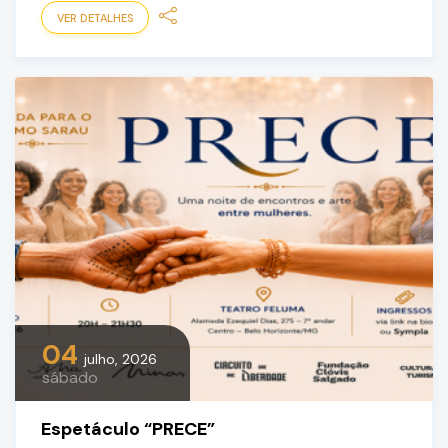
VER DETALHES
04
julho, 2026
sábado
Espetáculo “PRECE”