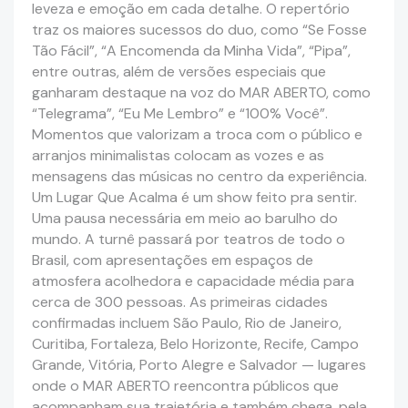
leveza e emoção em cada detalhe. O repertório
traz os maiores sucessos do duo, como “Se Fosse
Tão Fácil”, “A Encomenda da Minha Vida”, “Pipa”,
entre outras, além de versões especiais que
ganharam destaque na voz do MAR ABERTO, como
“Telegrama”, “Eu Me Lembro” e “100% Você”.
Momentos que valorizam a troca com o público e
arranjos minimalistas colocam as vozes e as
mensagens das músicas no centro da experiência.
Um Lugar Que Acalma é um show feito pra sentir.
Uma pausa necessária em meio ao barulho do
mundo. A turnê passará por teatros de todo o
Brasil, com apresentações em espaços de
atmosfera acolhedora e capacidade média para
cerca de 300 pessoas. As primeiras cidades
confirmadas incluem São Paulo, Rio de Janeiro,
Curitiba, Fortaleza, Belo Horizonte, Recife, Campo
Grande, Vitória, Porto Alegre e Salvador — lugares
onde o MAR ABERTO reencontra públicos que
acompanham sua trajetória e também chega, pela