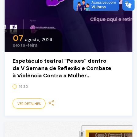
07
agosto, 2026
sexta-feira
Espetáculo teatral “Peixes” dentro
da V Semana de Reflexão e Combate
à Violência Contra a Mulher..
19:30
VER DETALHES