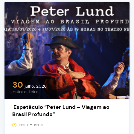
30
julho, 2026
quinta-feira
Espetáculo “Peter Lund – Viagem ao
Brasil Profundo”
-
19:00
19:00