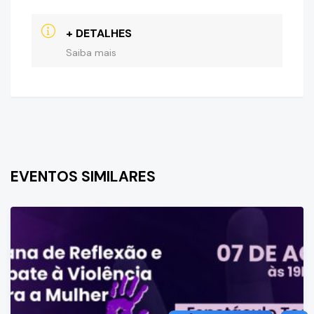
+ DETALHES
Saiba mais
EVENTOS SIMILARES