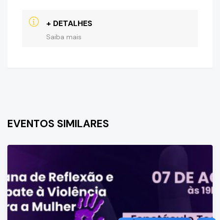
+ DETALHES
Saiba mais
EVENTOS SIMILARES