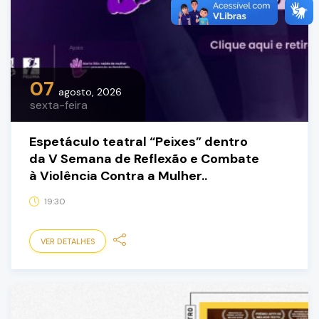
07
agosto, 2026
sexta-feira
Espetáculo teatral “Peixes” dentro
da V Semana de Reflexão e Combate
à Violência Contra a Mulher..
19:30
VER DETALHES