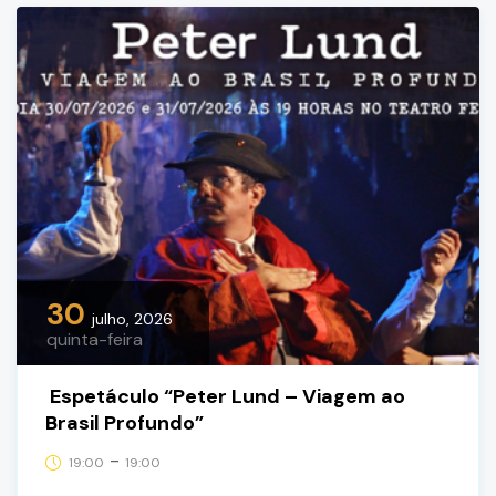
30
julho, 2026
quinta-feira
Espetáculo “Peter Lund – Viagem ao
Brasil Profundo”
-
19:00
19:00