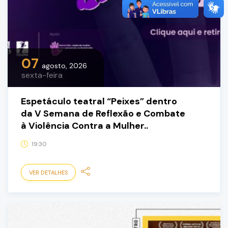
07
agosto, 2026
sexta-feira
Espetáculo teatral “Peixes” dentro
da V Semana de Reflexão e Combate
à Violência Contra a Mulher..
19:30
VER DETALHES