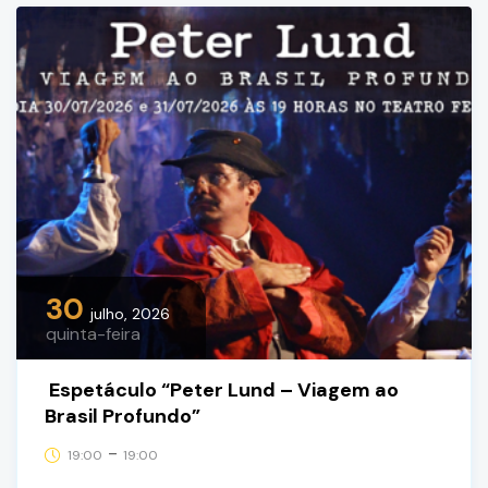
30
julho, 2026
quinta-feira
Espetáculo “Peter Lund – Viagem ao
Brasil Profundo”
-
19:00
19:00