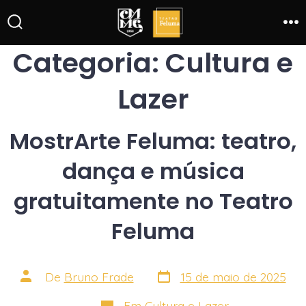
Ir
direto
Alternar
Me
pesquisa
Categoria:
Cultura e
para
o
Lazer
conteúdo
MostrArte Feluma: teatro,
dança e música
gratuitamente no Teatro
Feluma
Data
Autor
De
Bruno Frade
15 de maio de 2025
do
do
post
post
Categorias
Em
Cultura e Lazer