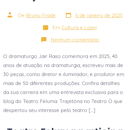
Data
Autor
De
Bruno Frade
6 de janeiro de 2025
do
do
post
post
Categorias
Em
Cultura e Lazer
em
Nenhum comentário
Jair
Raso,
40
O dramaturgo Jair Raso comemora em 2025, 40
anos
de
anos de atuação na dramaturgia, escreveu mais de
trajetória
no
30 peças, como diretor e iluminador, e produtor em
teatro
mais de 50 diferentes produções. Confira detalhes
da sua carreira em uma entrevista exclusiva para o
blog do Teatro Feluma: Trajetória no Teatro O que
despertou seu interesse pelo teatro […]