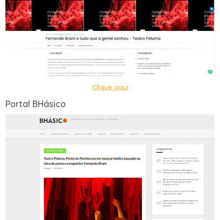
Clique aqui
Portal BHásico