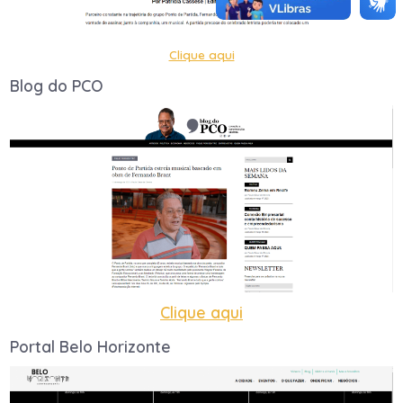
Clique aqui
Blog do PCO
Clique aqui
Portal Belo Horizonte